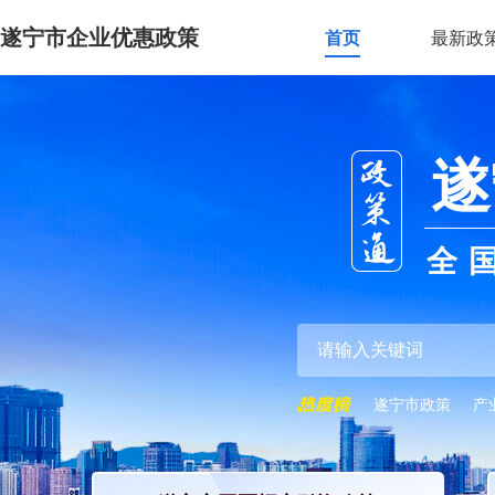
遂宁市企业优惠政策
首页
最新政
遂
全
遂宁市政策
产