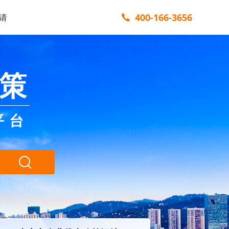
400-166-3656
请
策
平台