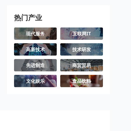
阿坝藏族羌族
甘孜藏族自治
凉山彝族自治
自治州
州
州
热门产业
现代服务
互联网IT
高新技术
技术研发
先进制造
商贸贸易
文化娱乐
食品饮料