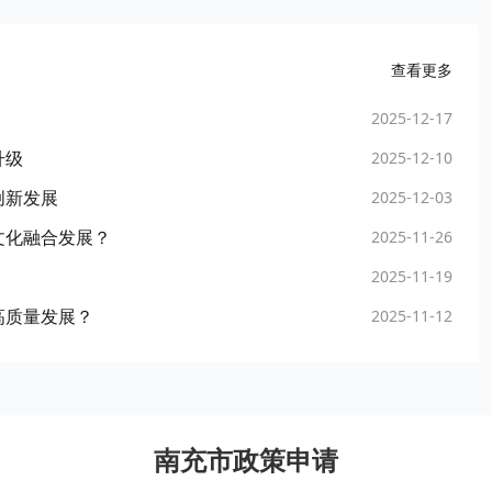
查看更多
2025-12-17
升级
2025-12-10
创新发展
2025-12-03
文化融合发展？
2025-11-26
2025-11-19
高质量发展？
2025-11-12
南充市政策申请