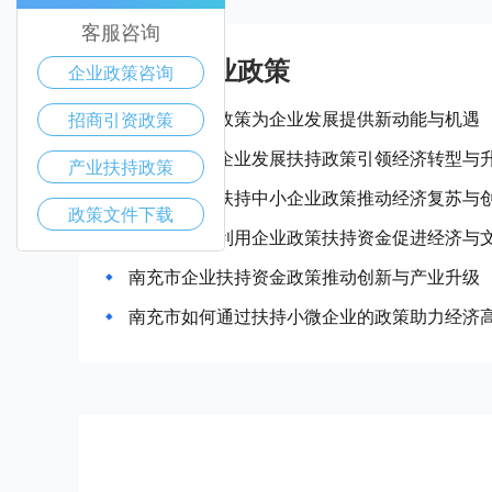
客服咨询
南充市产业政策
企业政策咨询
南充市惠企政策为企业发展提供新动能与机遇
招商引资政策
南充市中小企业发展扶持政策引领经济转型与
产业扶持政策
南充市政府扶持中小企业政策推动经济复苏与
政策文件下载
南充市如何利用企业政策扶持资金促进经济与
南充市企业扶持资金政策推动创新与产业升级
南充市如何通过扶持小微企业的政策助力经济