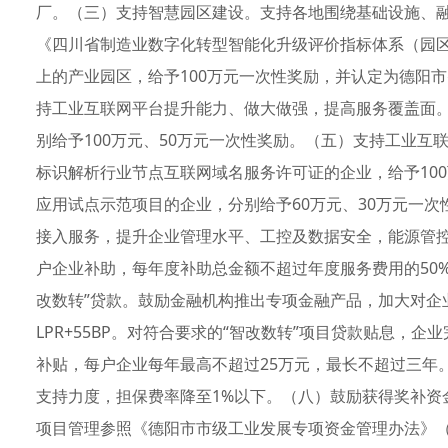
厂。（三）支持智慧园区建设。支持各地围绕基础设施、
《四川省制造业数字化转型智能化升级评价指标体系（园区
上的产业园区，给予100万元一次性奖励，并认定为德阳
持工业互联网平台提升能力、做大做强，提高服务覆盖面
别给予100万元、50万元一次性奖励。（五）支持工业
标识解析行业节点互联网域名服务许可证的企业，给予10
应用试点示范项目的企业，分别给予60万元、30万元一
接入服务，提升企业管理水平、工控及数据安全，能源管控
户企业补助，每年度补助总金额不超过年度服务费用的50
改数转”贷款。鼓励金融机构推出专项金融产品，加大对企
LPR+55BP。对符合要求的“智改数转”项目贷款贴息，
补贴，每户企业每年最高不超过25万元，最长不超过三年
支持力度，担保费率降至1%以下。（八）鼓励获得奖补资
项目管理参照《德阳市市级工业发展专项资金管理办法》（