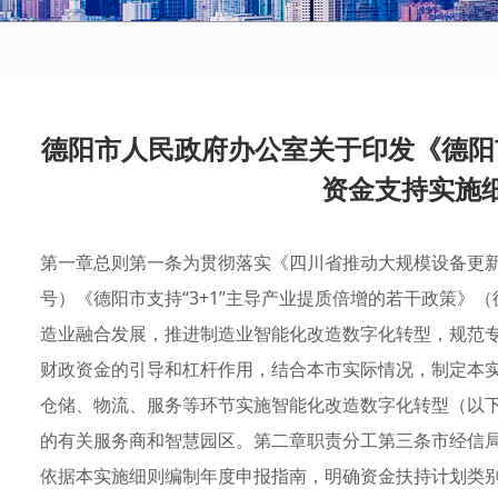
德阳市人民政府办公室关于印发《德阳
资金支持实施
第一章总则第一条为贯彻落实《四川省推动大规模设备更新和
号）《德阳市支持“3+1”主导产业提质倍增的若干政策》（
造业融合发展，推进制造业智能化改造数字化转型，规范
财政资金的引导和杠杆作用，结合本市实际情况，制定本
仓储、物流、服务等环节实施智能化改造数字化转型（以下
的有关服务商和智慧园区。第二章职责分工第三条市经信
依据本实施细则编制年度申报指南，明确资金扶持计划类