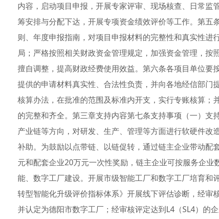
内容，启动项目申报，开展专家评审、现场核查、日常监
筹安排与分配下达，开展专项资金绩效评价等工作。第五
则、年度申报指南，对项目申报材料的完整性和真实性进
局；严格按照相关财政资金管理规定，加强资金管理，按
擅自调整，提高财政经费使用效益。第六条各项目单位要
提供的申请材料真实性、合法性负责，并向各地经信部门
核算办法，在批准的范围及标准内开支，实行专账核算；
的完整和齐全。第三章支持内容第七条支持事项（一）支持
产业链等方向，对研发、生产、管理等方面进行软硬件改造
补助。为鼓励以点带链、以链促转，通过链主企业带动配套
元和配套企业20万元一次性奖励，链主企业可按服务企业
能、数字工厂建设。开展市级智能工厂和数字工厂培育和
转型智能化升级评价指标体系》开展线下评估诊断，经审核评
并认定为德阳市数字工厂；经审核评定达到L4（SL4）的