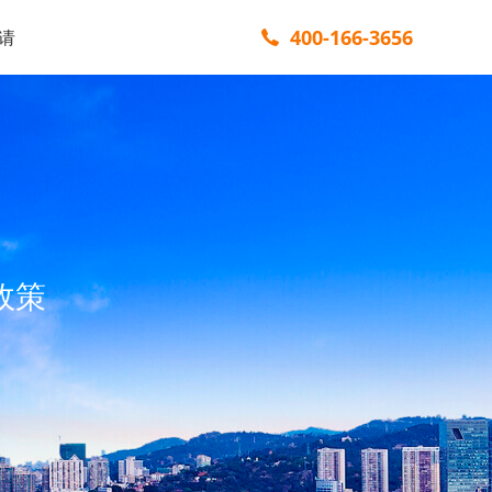
400-166-3656
请
政策