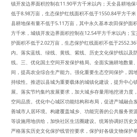
镇开发边界面积控制在11.90平方千米以内；天全县耕地保
低于8.98万亩，生态保护红线面积不低于1550.84平方
县耕地保有量不低于5.11万亩，其中永久基本农田保护面积不
方千米，城镇开发边界面积控制在12.54平方千米以内；宝
护面积不低于2.02万亩，生态保护红线面积不低于2552.
内。落实蓝线、绿线、黄线、紫线、历史文化保护线以及
线。三、优化国土空间开发保护格局。全面实施耕地数量、
间，提高农业综合生产能力。强化重要生态空间保护，因
持续性。推进以县城为重要载体的城镇化建设，提升中心
展。落实节约集约发展要求，加大城乡存量用地挖潜力度
空间品质。优化中心城区功能结构和布局，促进产城融合
善城市人居环境。构建覆盖城乡、功能完善的公共服务资
等设施用地供给，加快社区生活圈建设。统筹协调好历史
严格落实历史文化保护线管控要求，保护好各级文物保护