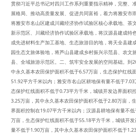
贯彻习近平总书记对四川工作系列重要指示精神，完整、
展格局、推动高质量发展、促进共同富裕，着力将雅安市
将雅安市名山区建成川藏经济协作试验区核心承载地、茶
新示范区、川藏经济协作试验区承载地，将汉源县建成特
成先进材料生产加工基地、生态旅游目的地，将天全县建
园生态文旅体验地，将芦山县建成乡村振兴示范县、农文
县、全域旅游示范区。二、筑牢安全发展的空间基础。到20
中永久基本农田保护面积不低于6.57万亩，生态保护红线面
51.92平方千米以内；雅安市名山区耕地保有量不低于7.0
态保护红线面积不低于0.73平方千米，城镇开发边界面积控
3.25万亩，其中永久基本农田保护面积不低于2.80万亩，
界面积控制在19.07平方千米以内；汉源县耕地保有量不低于
万亩，生态保护红线面积不低于55.18平方千米，城镇开发
量不低于1.90万亩，其中永久基本农田保护面积不低于1.2